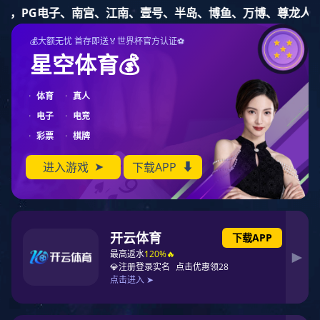
豪门国际
豪门国际
苏州豪门国际电子科技有限公司
网站豪门国际
2025年豪门国际清明节放假通知
来源:未知 发布时间:2025-04-03 浏览次
豪门国际简介
企业日记
产品中心
案例
联系豪门国际