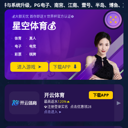
豪门国际
豪门国际
苏州豪门国际电子科技有限公司
网站豪门国际
雨水⎪万物复苏，春意渐浓
来源:未知 发布时间:2025-02-18 浏览次
豪门国际简介
企业日记
产品中心
案例
联系豪门国际